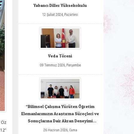
Yabancı Diller Yüksekokulu
12 Şubat 2024, Pazartesi
Veda Töreni
09 Temmuz 2026, Perşembe
“Bilimsel Çalışma Yürüten Öğretim
Elemanlarımızın Araştırma Süreçleri ve
Sonuçlarına Dair Akran Deneyimi
n Öz
Paylaşımı”
312”
26 Haziran 2026, Cuma