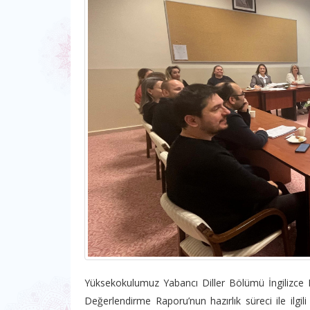
Yüksekokulumuz Yabancı Diller Bölümü İngilizce 
Değerlendirme Raporu’nun hazırlık süreci ile il