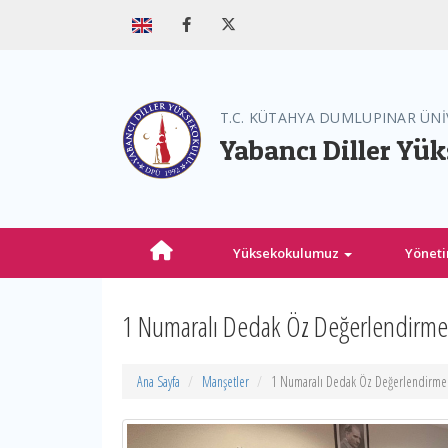
T.C. KÜTAHYA DUMLUPINAR ÜNİ
Yabancı Diller Yü
Yüksekokulumuz
Yönet
1 Numaralı Dedak Öz Değerlendirme R
Ana Sayfa
Manşetler
1 Numaralı Dedak Öz Değerlendirme R