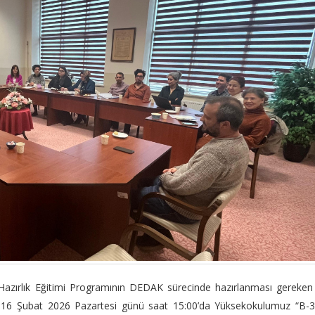
Hazırlık Eğitimi Programının DEDAK sürecinde hazırlanması gereke
gili 16 Şubat 2026 Pazartesi günü saat 15:00’da Yüksekokulumuz “B-