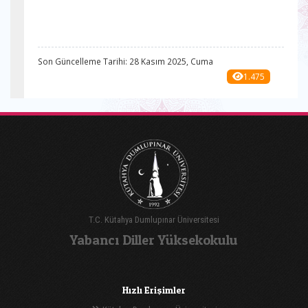
Son Güncelleme Tarihi: 28 Kasım 2025, Cuma
1.475
T.C. Kütahya Dumlupınar Üniversitesi
Yabancı Diller Yüksekokulu
Hızlı Erişimler