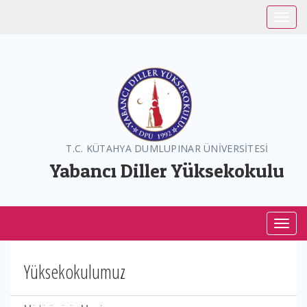
Toggle
T.C. KÜTAHYA DUMLUPINAR ÜNİVERSİTESİ
Yabancı Diller Yüksekokulu
Toggl
Yüksekokulumuz