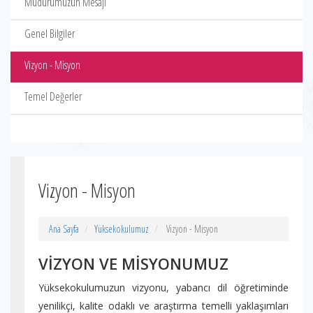
Müdürümüzün Mesajı
Genel Bilgiler
Vizyon - Misyon
Temel Değerler
Vizyon - Misyon
Ana Sayfa
Yüksekokulumuz
Vizyon - Misyon
VİZYON VE MİSYONUMUZ
Yüksekokulumuzun vizyonu, yabancı dil öğretiminde
yenilikçi, kalite odaklı ve araştırma temelli yaklaşımları