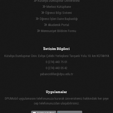
Kütahya Dumlupınar Üniversitesi
Merkez Kütüphane
Öğrenci Bilgi Sistemi
Öğrenci İşleri Daire Başkanlığı
Akademik Portal
Memnuniyet Bildirim Formu
İletişim Bilgileri
Kütahya Dumlupınar Üniv. Evliya Çelebi Yerleşkesi Tavşanlı Yolu 10. km KÜTAHYA
0 (274) 443 75 01
0 (274) 443 05 42
yabancidiller@dpu.edu.tr
Uygulamalar
DPUMobil uygulamasını telefonunuza kurarak üniversitemiz hakkındaki her şeye
cep telefonunuzdan ulaşabilirsiniz.