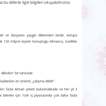
 bu dillerle ilgili bilgileri okuyabilirsiniz.
ıdır ve dünyanın yaygın dillerinden biridir. Avrupa
aşık 120 milyon kişinin konuştuğu Almanca, özellikle
dilinden“ bir tanesidir.
kullanılan en önemli „çalışma dilidir“.
den fazla Alman şirketi bulunmaktadır ve her yıl 3
a bilenler için Türk iş piyasasında çok daha fazla