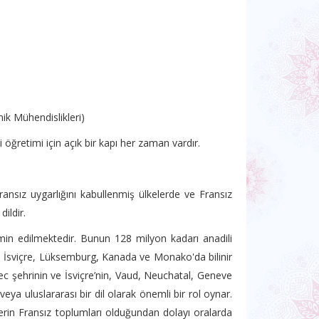
ik Mühendislikleri)
öğretimi için açık bir kapı her zaman vardır.
ransız uygarlığını kabullenmiş ülkelerde ve Fransız
dildir.
n edilmektedir. Bunun 128 milyon kadarı anadili
a, İsviçre, Lüksemburg, Kanada ve Monako'da bilinir
ec şehrinin ve İsviçre’nin, Vaud, Neuchatal, Geneve
 veya uluslararası bir dil olarak önemli bir rol oynar.
lerin Fransız toplumları olduğundan dolayı oralarda