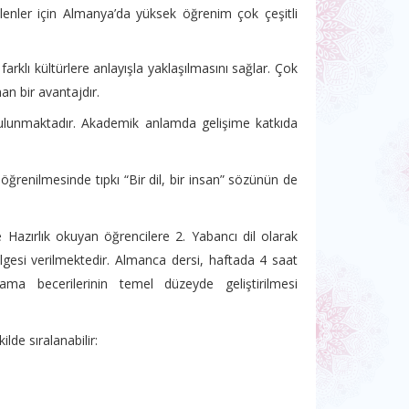
enler için Almanya’da yüksek öğrenim çok çeşitli
 farklı kültürlere anlayışla yaklaşılmasını sağlar. Çok
man bir avantajdır.
bulunmaktadır. Akademik anlamda gelişime katkıda
ğrenilmesinde tıpkı “Bir dil, bir insan” sözünün de
 Hazırlık okuyan öğrencilere 2. Yabancı dil olarak
lgesi verilmektedir. Almanca dersi, haftada 4 saat
 becerilerinin temel düzeyde geliştirilmesi
lde sıralanabilir: