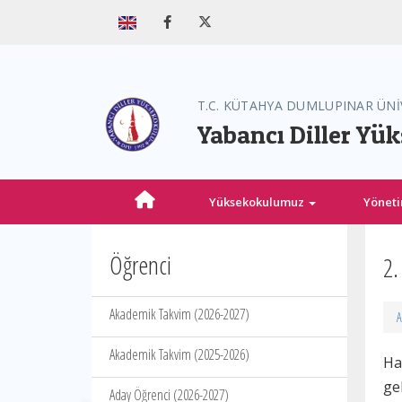
T.C. KÜTAHYA DUMLUPINAR ÜNİ
Yabancı Diller Yü
Yüksekokulumuz
Yönet
Öğrenci
2.
Akademik Takvim (2026-2027)
A
Akademik Takvim (2025-2026)
Ha
ge
Aday Öğrenci (2026-2027)