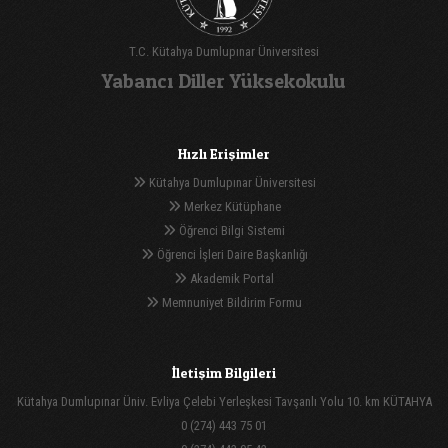
T.C. Kütahya Dumlupınar Üniversitesi
Yabancı Diller Yüksekokulu
Hızlı Erişimler
Kütahya Dumlupınar Üniversitesi
Merkez Kütüphane
Öğrenci Bilgi Sistemi
Öğrenci İşleri Daire Başkanlığı
Akademik Portal
Memnuniyet Bildirim Formu
İletişim Bilgileri
Kütahya Dumlupınar Üniv. Evliya Çelebi Yerleşkesi Tavşanlı Yolu 10. km KÜTAHYA
0 (274) 443 75 01