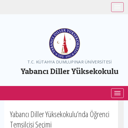
Toggle
T.C. KÜTAHYA DUMLUPINAR ÜNİVERSİTESİ
Yabancı Diller Yüksekokulu
Toggl
Yabancı Diller Yüksekokulu’nda Öğrenci
Temsilcisi Seçimi