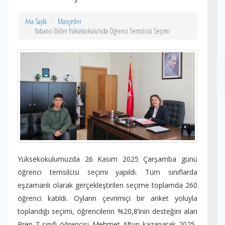
Ana Sayfa
Manşetler
Yabancı Diller Yüksekokulu’nda Öğrenci Temsilcisi Seçimi
Yüksekokulumuzda 26 Kasım 2025 Çarşamba günü
öğrenci temsilcisi seçimi yapıldı. Tüm sınıflarda
eşzamanlı olarak gerçekleştirilen seçime toplamda 260
öğrenci katıldı. Oyların çevrimiçi bir anket yoluyla
toplandığı seçimi, öğrencilerin %20,8’inin desteğini alan
Prep-7 sınıfı öğrencisi Mehmet Altun kazanarak 2025-