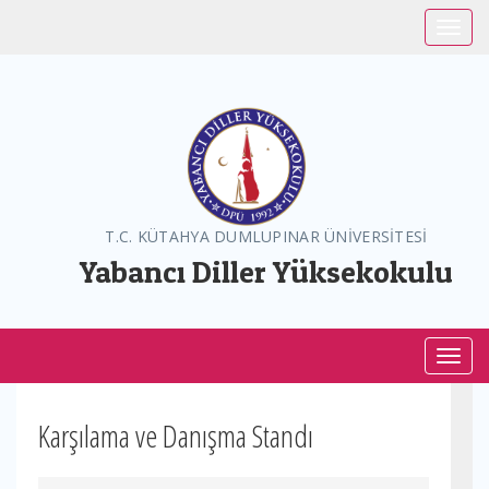
Toggle
T.C. KÜTAHYA DUMLUPINAR ÜNİVERSİTESİ
Yabancı Diller Yüksekokulu
Toggl
Karşılama ve Danışma Standı