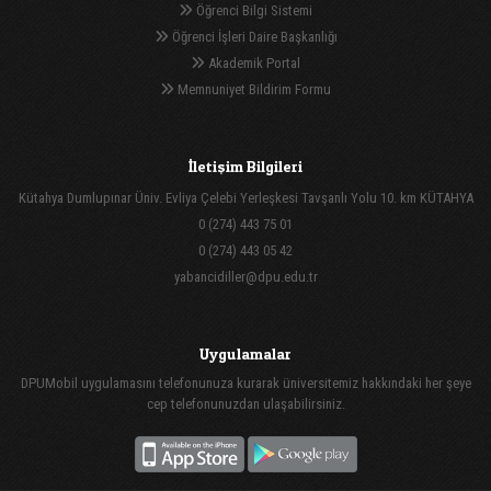
Öğrenci Bilgi Sistemi
Öğrenci İşleri Daire Başkanlığı
Akademik Portal
Memnuniyet Bildirim Formu
İletişim Bilgileri
Kütahya Dumlupınar Üniv. Evliya Çelebi Yerleşkesi Tavşanlı Yolu 10. km KÜTAHYA
0 (274) 443 75 01
0 (274) 443 05 42
yabancidiller@dpu.edu.tr
Uygulamalar
DPUMobil uygulamasını telefonunuza kurarak üniversitemiz hakkındaki her şeye
cep telefonunuzdan ulaşabilirsiniz.