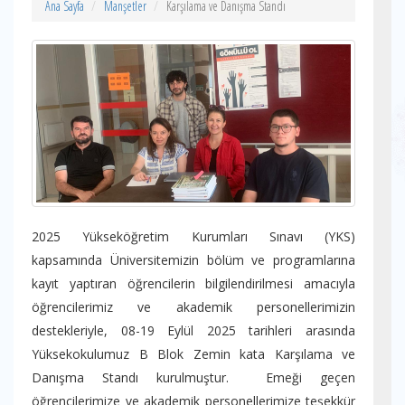
Ana Sayfa
Manşetler
Karşılama ve Danışma Standı
2025 Yükseköğretim Kurumları Sınavı (YKS)
kapsamında Üniversitemizin bölüm ve programlarına
kayıt yaptıran öğrencilerin bilgilendirilmesi amacıyla
öğrencilerimiz ve akademik personellerimizin
destekleriyle, 08-19 Eylül 2025 tarihleri arasında
Yüksekokulumuz B Blok Zemin kata Karşılama ve
Danışma Standı kurulmuştur. Emeği geçen
öğrencilerimize ve akademik personellerimize teşekkür