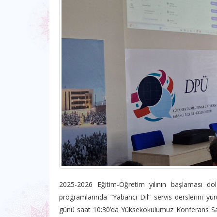
2025-2026 Eğitim-Öğretim yılının başlaması dol
programlarında “Yabancı Dil” servis derslerini y
günü saat 10:30’da Yüksekokulumuz Konferans Sal