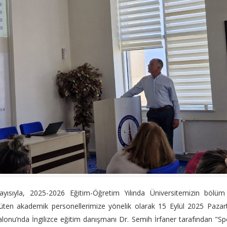
ayısıyla, 2025-2026 Eğitim-Öğretim Yılında Üniversitemizin bölüm
ürüten akademik personellerimize yönelik olarak 15 Eylül 2025 Pazar
onu’nda İngilizce eğitim danışmanı Dr. Semih İrfaner tarafından "S