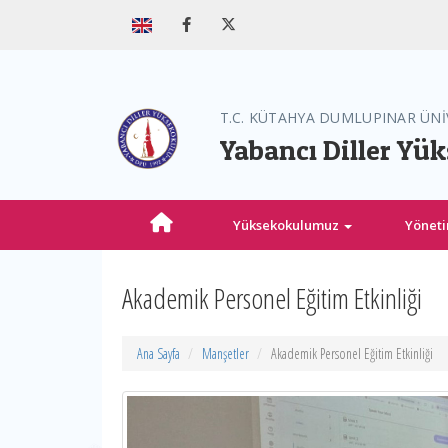
T.C. KÜTAHYA DUMLUPINAR ÜNİ
Yabancı Diller Yü
Yüksekokulumuz
Yönet
Akademik Personel Eğitim Etkinliği
Ana Sayfa
Manşetler
Akademik Personel Eğitim Etkinliği