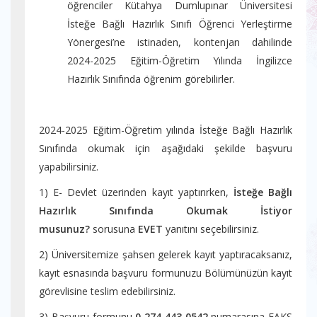
öğrenciler Kütahya Dumlupınar Üniversitesi
İsteğe Bağlı Hazırlık Sınıfı Öğrenci Yerleştirme
Yönergesi’ne istinaden, kontenjan dahilinde
2024-2025 Eğitim-Öğretim Yılında İngilizce
Hazırlık Sınıfında öğrenim görebilirler.
2024-2025 Eğitim-Öğretim yılında İsteğe Bağlı Hazırlık
Sınıfında okumak için aşağıdaki şekilde başvuru
yapabilirsiniz.
1) E- Devlet üzerinden kayıt yaptırırken,
İsteğe Bağlı
Hazırlık Sınıfında Okumak İstiyor
musunuz?
sorusuna
EVET
yanıtını seçebilirsiniz.
2) Üniversitemize şahsen gelerek kayıt yaptıracaksanız,
kayıt esnasında başvuru formunuzu Bölümünüzün kayıt
görevlisine teslim edebilirsiniz.
3) Başvuru formunu
0 274 443 0542
numarasına FAKS