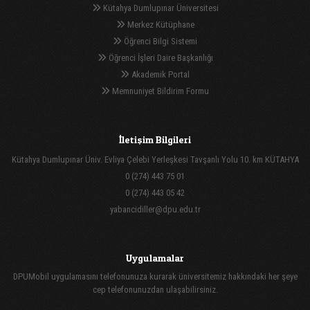
Kütahya Dumlupınar Üniversitesi
Merkez Kütüphane
Öğrenci Bilgi Sistemi
Öğrenci İşleri Daire Başkanlığı
Akademik Portal
Memnuniyet Bildirim Formu
İletişim Bilgileri
Kütahya Dumlupınar Üniv. Evliya Çelebi Yerleşkesi Tavşanlı Yolu 10. km KÜTAHYA
0 (274) 443 75 01
0 (274) 443 05 42
yabancidiller@dpu.edu.tr
Uygulamalar
DPUMobil uygulamasını telefonunuza kurarak üniversitemiz hakkındaki her şeye
cep telefonunuzdan ulaşabilirsiniz.