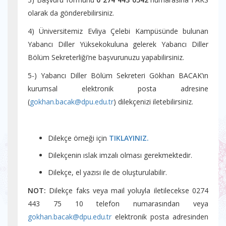
olarak da gönderebilirsiniz.
4) Üniversitemiz Evliya Çelebi Kampüsünde bulunan
Yabancı Diller Yüksekokuluna gelerek Yabancı Diller
Bölüm Sekreterliği’ne başvurunuzu yapabilirsiniz.
5-) Yabancı Diller Bölüm Sekreteri Gökhan BACAK’ın
kurumsal elektronik posta adresine
(
gokhan.bacak@dpu.edu.tr
) dilekçenizi iletebilirsiniz.
Dilekçe örneği için
TIKLAYINIZ.
Dilekçenin ıslak imzalı olması gerekmektedir.
Dilekçe, el yazısı ile de oluşturulabilir.
NOT:
Dilekçe faks veya mail yoluyla iletilecekse 0274
443 75 10 telefon numarasından veya
gokhan.bacak@dpu.edu.tr
elektronik posta adresinden