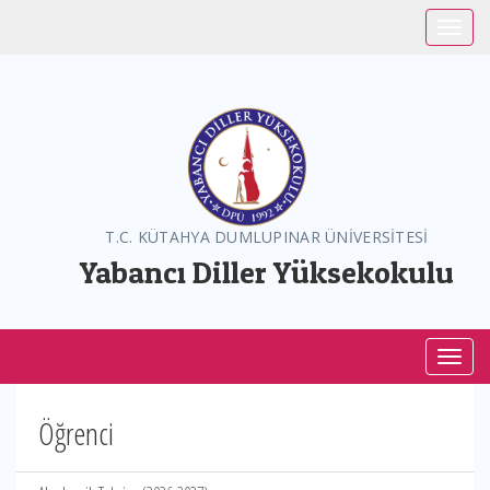
Toggle
T.C. KÜTAHYA DUMLUPINAR ÜNİVERSİTESİ
Yabancı Diller Yüksekokulu
Toggl
Öğrenci