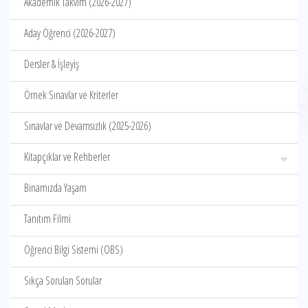
Akademik Takvim (2026-2027)
Aday Öğrenci (2026-2027)
Dersler & İşleyiş
Örnek Sınavlar ve Kriterler
Sınavlar ve Devamsızlık (2025-2026)
Kitapçıklar ve Rehberler
Binamızda Yaşam
Tanıtım Filmi
Öğrenci Bilgi Sistemi (OBS)
Sıkça Sorulan Sorular