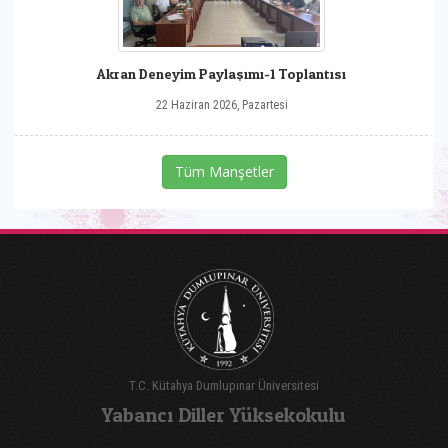
Akran Deneyim Paylaşımı-1 Toplantısı
22 Haziran 2026, Pazartesi
Tüm Manşetler
T.C. Kütahya Dumlupınar Üniversitesi
Yabancı Diller Yüksekokulu