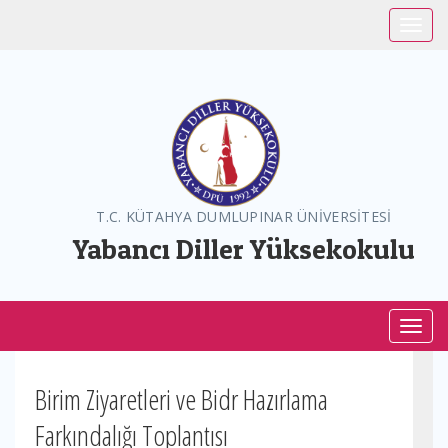
Toggle
T.C. KÜTAHYA DUMLUPINAR ÜNİVERSİTESİ
Yabancı Diller Yüksekokulu
Toggl
Birim Ziyaretleri ve Bidr Hazırlama
Farkındalığı Toplantısı