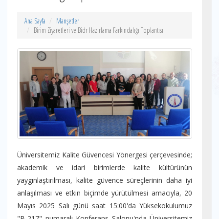
Ana Sayfa
Manşetler
Birim Ziyaretleri ve Bidr Hazırlama Farkındalığı Toplantısı
Üniversitemiz Kalite Güvencesi Yönergesi çerçevesinde;
akademik ve idari birimlerde kalite kültürünün
yaygınlaştırılması, kalite güvence süreçlerinin daha iyi
anlaşılması ve etkin biçimde yürütülmesi amacıyla, 20
Mayıs 2025 Salı günü saat 15:00'da Yüksekokulumuz
"B-217" numaralı Konferans Salonu'nda Üniversitemiz