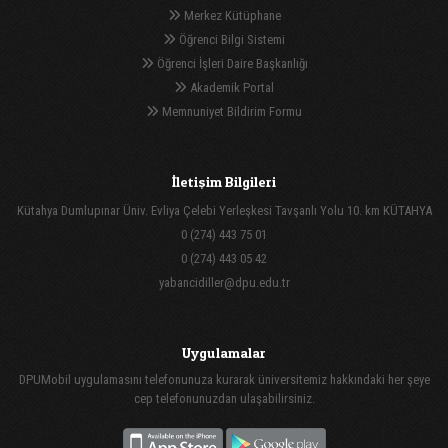
Merkez Kütüphane
Öğrenci Bilgi Sistemi
Öğrenci İşleri Daire Başkanlığı
Akademik Portal
Memnuniyet Bildirim Formu
İletişim Bilgileri
Kütahya Dumlupınar Üniv. Evliya Çelebi Yerleşkesi Tavşanlı Yolu 10. km KÜTAHYA
0 (274) 443 75 01
0 (274) 443 05 42
yabancidiller@dpu.edu.tr
Uygulamalar
DPUMobil uygulamasını telefonunuza kurarak üniversitemiz hakkındaki her şeye
cep telefonunuzdan ulaşabilirsiniz.