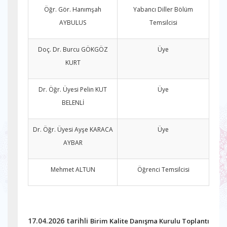
Öğr. Gör. Hanımşah
Yabancı Diller Bölüm
AYBULUS
Temsilcisi
Doç. Dr. Burcu GÖKGÖZ
Üye
KURT
Dr. Öğr. Üyesi Pelin KUT
Üye
BELENLİ
Dr. Öğr. Üyesi Ayşe KARACA
Üye
AYBAR
Mehmet ALTUN
Öğrenci Temsilcisi
17.04.2026 tarihli
Birim Kalite Danışma Kurulu Toplantı