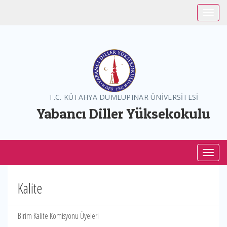
Toggle
T.C. KÜTAHYA DUMLUPINAR ÜNİVERSİTESİ
Yabancı Diller Yüksekokulu
Toggl
Kalite
Birim Kalite Komisyonu Üyeleri