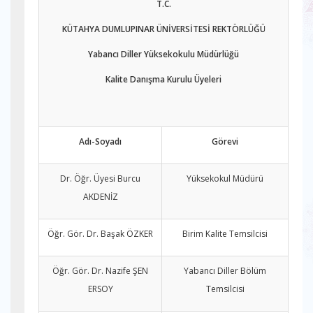
T.C.
KÜTAHYA DUMLUPINAR ÜNİVERSİTESİ REKTÖRLÜĞÜ
Yabancı Diller Yüksekokulu Müdürlüğü
Kalite Danışma Kurulu Üyeleri
Adı-Soyadı
Görevi
Dr. Öğr. Üyesi Burcu
Yüksekokul Müdürü
AKDENİZ
Öğr. Gör. Dr. Başak ÖZKER
Birim Kalite Temsilcisi
Öğr. Gör. Dr. Nazife ŞEN
Yabancı Diller Bölüm
ERSOY
Temsilcisi