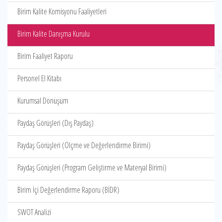
Birim Kalite Komisyonu Faaliyetleri
Birim Kalite Danışma Kurulu
Birim Faaliyet Raporu
Personel El Kitabı
Kurumsal Dönüşüm
Paydaş Görüşleri (Dış Paydaş)
Paydaş Görüşleri (Ölçme ve Değerlendirme Birimi)
Paydaş Görüşleri (Program Geliştirme ve Materyal Birimi)
Birim İçi Değerlendirme Raporu (BİDR)
SWOT Analizi