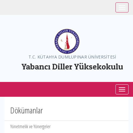
Toggle
T.C. KÜTAHYA DUMLUPINAR ÜNİVERSİTESİ
Yabancı Diller Yüksekokulu
Toggl
Dökümanlar
Yönetmelik ve Yönergeler