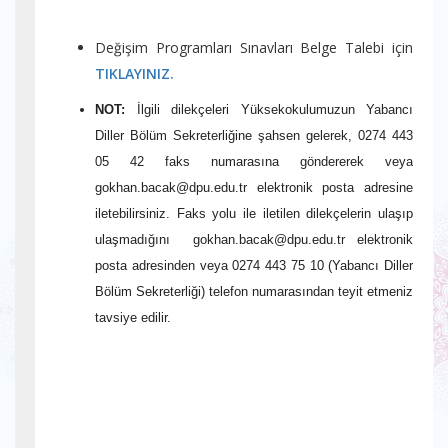
Değişim Programları Sınavları Belge Talebi için
TIKLAYINIZ.
NOT:
İlgili dilekçeleri Yüksekokulumuzun Yabancı
Diller Bölüm Sekreterliğine şahsen gelerek, 0274 443
05 42 faks numarasına göndererek veya
gokhan.bacak@dpu.edu.tr elektronik posta adresine
iletebilirsiniz. Faks yolu ile iletilen dilekçelerin ulaşıp
ulaşmadığını
gokhan.bacak
@dpu.edu.tr elektronik
posta adresinden veya 0274 443 75 10 (Yabancı Diller
Bölüm Sekreterliği) telefon numarasından teyit etmeniz
tavsiye edilir.