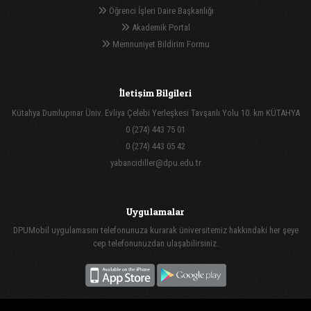
Öğrenci İşleri Daire Başkanlığı
Akademik Portal
Memnuniyet Bildirim Formu
İletişim Bilgileri
Kütahya Dumlupınar Üniv. Evliya Çelebi Yerleşkesi Tavşanlı Yolu 10. km KÜTAHYA
0 (274) 443 75 01
0 (274) 443 05 42
yabancidiller@dpu.edu.tr
Uygulamalar
DPUMobil uygulamasını telefonunuza kurarak üniversitemiz hakkındaki her şeye
cep telefonunuzdan ulaşabilirsiniz.