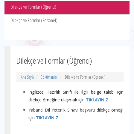
Dilekçe ve Formlar (Öğrenci)
Dilekçe ve Formlar (Personel)
Dilekçe ve Formlar (Öğrenci)
Ana Sayfa
Dökümanlar
Dilekçe ve Formlar (Öğrenci)
İngilizce Hazırlık Sınıfı ile ilgili belge talebi için
dilekçe örneğine ulaşmak için
TIKLAYINIZ
.
Yabancı Dil Yeterlik Sınavı başvuru dilekçe örneği
için
TIKLAYINIZ.