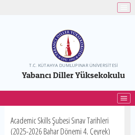
Toggle
T.C. KÜTAHYA DUMLUPINAR ÜNİVERSİTESİ
Yabancı Diller Yüksekokulu
Toggl
Academic Skills Şubesi Sınav Tarihleri
(2025-2026 Bahar Dönemi 4. Çeyrek)