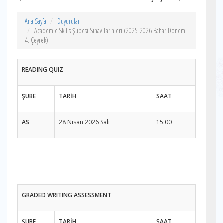
Ana Sayfa
Duyurular
Academic Skills Şubesi Sınav Tarihleri (2025-2026 Bahar Dönemi
4. Çeyrek)
READING QUIZ
ŞUBE
TARİH
SAAT
AS
28 Nisan 2026 Salı
15:00
GRADED WRITING ASSESSMENT
ŞUBE
TARİH
SAAT