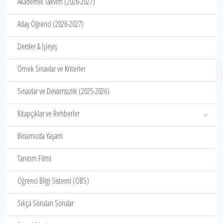
Akademik Takvim (2026-2027)
Aday Öğrenci (2026-2027)
Dersler & İşleyiş
Örnek Sınavlar ve Kriterler
Sınavlar ve Devamsızlık (2025-2026)
Kitapçıklar ve Rehberler
Binamızda Yaşam
Tanıtım Filmi
Öğrenci Bilgi Sistemi (OBS)
Sıkça Sorulan Sorular