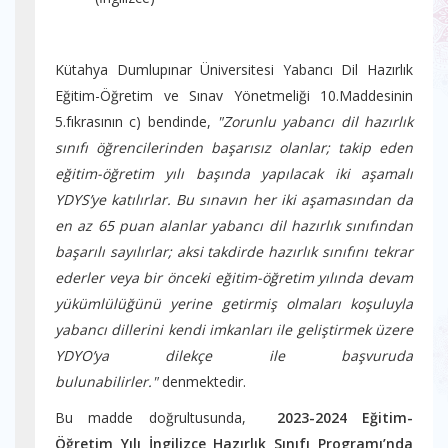
Kütahya Dumlupınar Üniversitesi Yabancı Dil Hazırlık
Eğitim-Öğretim ve Sınav Yönetmeliği 10.Maddesinin
5.fıkrasının c) bendinde,
"Zorunlu yabancı dil hazırlık
sınıfı öğrencilerinden başarısız olanlar; takip eden
eğitim-öğretim yılı başında yapılacak iki aşamalı
YDYS’ye katılırlar. Bu sınavın her iki aşamasından da
en az 65 puan alanlar yabancı dil hazırlık sınıfından
başarılı sayılırlar; aksi takdirde hazırlık sınıfını tekrar
ederler veya bir önceki eğitim-öğretim yılında devam
yükümlülüğünü yerine getirmiş olmaları koşuluyla
yabancı dillerini kendi imkanları ile geliştirmek üzere
YDYO’ya dilekçe ile başvuruda
bulunabilirler."
denmektedir.
Bu madde doğrultusunda,
2023-2024 Eğitim-
Öğretim Yılı İngilizce Hazırlık Sınıfı Programı’nda