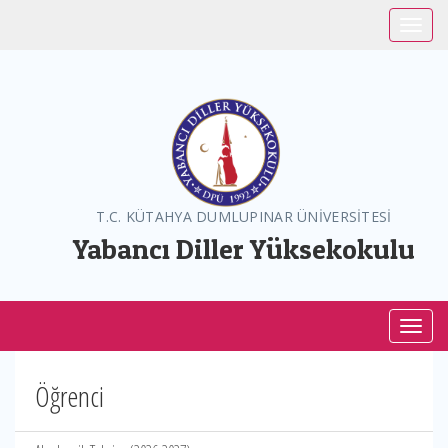
Toggle
T.C. KÜTAHYA DUMLUPINAR ÜNİVERSİTESİ
Yabancı Diller Yüksekokulu
Toggl
Öğrenci