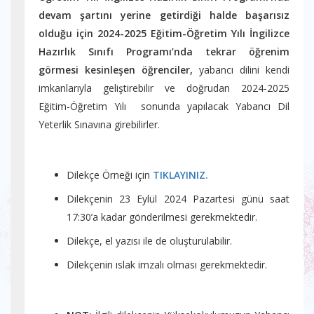
devam şartını yerine getirdiği halde başarısız
olduğu için 2024-2025 Eğitim-Öğretim Yılı İngilizce
Hazırlık Sınıfı Programı’nda tekrar öğrenim
görmesi kesinleşen öğrenciler,
yabancı dilini kendi
imkanlarıyla geliştirebilir ve doğrudan 2024-2025
Eğitim-Öğretim Yılı sonunda yapılacak Yabancı Dil
Yeterlik Sınavına girebilirler.
Dilekçe Örneği için
TIKLAYINIZ.
Dilekçenin 23 Eylül 2024 Pazartesi günü saat
17:30’a kadar gönderilmesi gerekmektedir.
Dilekçe, el yazısı ile de oluşturulabilir.
Dilekçenin ıslak imzalı olması gerekmektedir.