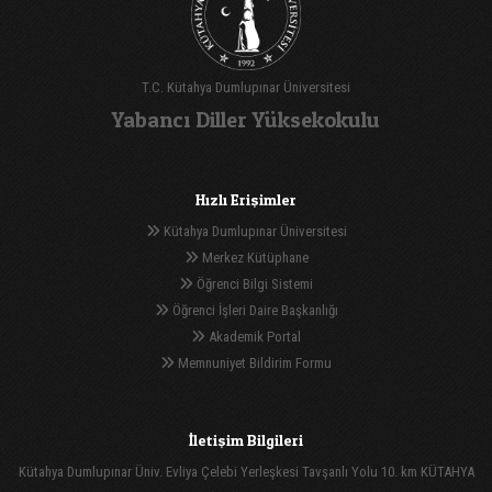
T.C. Kütahya Dumlupınar Üniversitesi
Yabancı Diller Yüksekokulu
Hızlı Erişimler
Kütahya Dumlupınar Üniversitesi
Merkez Kütüphane
Öğrenci Bilgi Sistemi
Öğrenci İşleri Daire Başkanlığı
Akademik Portal
Memnuniyet Bildirim Formu
İletişim Bilgileri
Kütahya Dumlupınar Üniv. Evliya Çelebi Yerleşkesi Tavşanlı Yolu 10. km KÜTAHYA